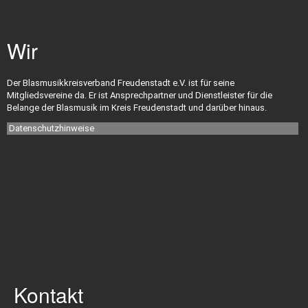
Datenschutz
Wir
Mitgliederbereich
Der Blasmusikkreisverband Freudenstadt e.V. ist für seine
Mitgliedsvereine da. Er ist Ansprechpartner und Dienstleister für die
Belange der Blasmusik im Kreis Freudenstadt und darüber hinaus.
Datenschutzhinweise
Kontakt