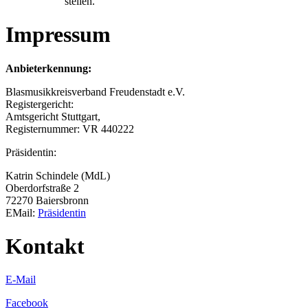
stellen.
Impressum
Anbieterkennung:
Blasmusikkreisverband Freudenstadt e.V.
Registergericht:
Amtsgericht Stuttgart,
Registernummer: VR 440222
Präsidentin:
Katrin Schindele (MdL)
Oberdorfstraße 2
72270 Baiersbronn
EMail:
Präsidentin
Kontakt
E-Mail
Facebook