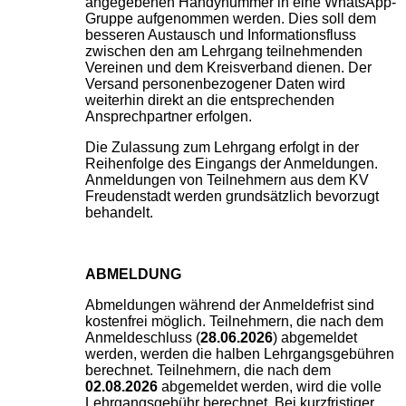
angegebenen Handynummer in eine WhatsApp-
Gruppe aufgenommen werden. Dies soll dem
besseren Austausch und Informationsfluss
zwischen den am Lehrgang teilnehmenden
Vereinen und dem Kreisverband dienen. Der
Versand personenbezogener Daten wird
weiterhin direkt an die entsprechenden
Ansprechpartner erfolgen.
Die Zulassung zum Lehrgang erfolgt in der
Reihenfolge des Eingangs der Anmeldungen.
Anmeldungen von Teilnehmern aus dem KV
Freudenstadt werden grundsätzlich bevorzugt
behandelt.
ABMELDUNG
Abmeldungen während der Anmeldefrist sind
kostenfrei möglich. Teilnehmern, die nach dem
Anmeldeschluss (
28.
06.2026
) abgemeldet
werden, werden die halben Lehrgangsgebühren
berechnet.
Teilnehmern, die nach dem
02.08.2026
abgemeldet werden, wird die volle
Lehrgangsgebühr
berechnet.
Bei kurzfristiger