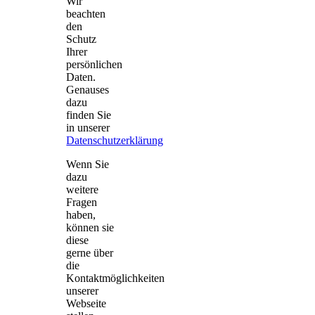
Wir
beachten
den
Schutz
Ihrer
persönlichen
Daten.
Genauses
dazu
finden Sie
in unserer
Datenschutzerklärung
Wenn Sie
dazu
weitere
Fragen
haben,
können sie
diese
gerne über
die
Kontaktmöglichkeiten
unserer
Webseite