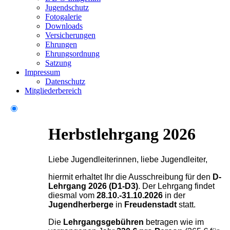
Jugendschutz
Fotogalerie
Downloads
Versicherungen
Ehrungen
Ehrungsordnung
Satzung
Impressum
Datenschutz
Mitgliederbereich
Herbstlehrgang 2026
Liebe Jugendleiterinnen, liebe Jugendleiter,
hiermit erhaltet Ihr die Ausschreibung für den
D-
Lehrgang 2026 (D1-D3)
. Der Lehrgang findet
diesmal vom
28.10.-31.10.2026
in der
Jugendherberge
in
Freudenstadt
statt.
Die
Lehrgangsgebühren
betragen wie im