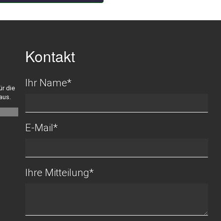
Kontakt
Ihr Name
*
ür die
aus.
E-Mail
*
Ihre Mitteilung
*