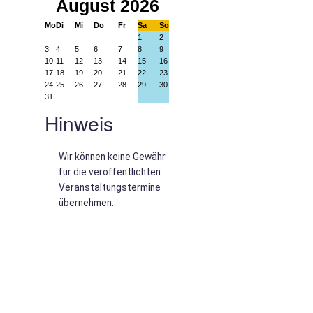
August 2026
Mo
Di
Mi
Do
Fr
Sa
So
1
2
3
4
5
6
7
8
9
10
11
12
13
14
15
16
17
18
19
20
21
22
23
24
25
26
27
28
29
30
31
Hinweis
Wir können keine Gewähr
für die veröffentlichten
Veranstaltungstermine
übernehmen.