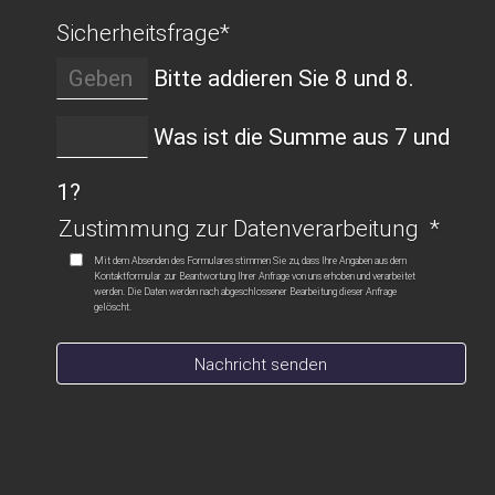
Sicherheitsfrage
*
Bitte addieren Sie 8 und 8.
Was ist die Summe aus 7 und
1?
Zustimmung zur Datenverarbeitung
*
Mit dem Absenden des Formulares stimmen Sie zu, dass Ihre Angaben aus dem
Kontaktformular zur Beantwortung Ihrer Anfrage von uns erhoben und verarbeitet
werden. Die Daten werden nach abgeschlossener Bearbeitung dieser Anfrage
gelöscht.
Nachricht senden