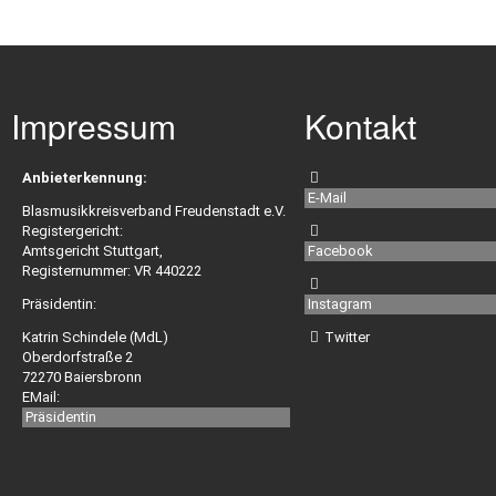
Impressum
Kontakt
Anbieterkennung:
E-Mail
Blasmusikkreisverband Freudenstadt e.V.
Registergericht:
Amtsgericht Stuttgart,
Facebook
Registernummer: VR 440222
Präsidentin:
Instagram
Katrin Schindele (MdL)
Twitter
Oberdorfstraße 2
72270 Baiersbronn
EMail:
Präsidentin