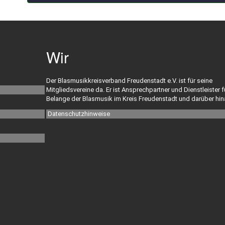
Wir
Der Blasmusikkreisverband Freudenstadt e.V. ist für seine
Mitgliedsvereine da. Er ist Ansprechpartner und Dienstleister f
Belange der Blasmusik im Kreis Freudenstadt und darüber hin
Datenschutzhinweise