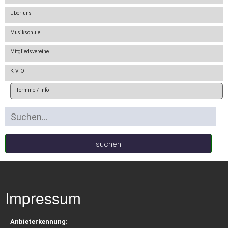
wird...
Über uns
Musikschule
Vereinsregister
Mitgliedsvereine
K V O
Zuschüsse
Termine / Info
Wertungsspiele
suchen
Archiv
K
Impressum
J
B
Anbieterkennung: