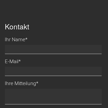
Datenschutz
Kontakt
Mitgliederbereich
Ihr Name
*
E-Mail
*
Ihre Mitteilung
*