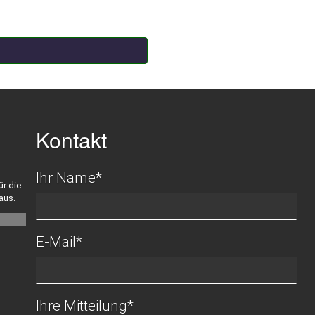
Kontakt
Ihr Name
*
ür die
aus.
E-Mail
*
Ihre Mitteilung
*