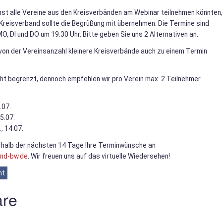
hst alle Vereine aus den Kreisverbänden am Webinar teilnehmen könnten
Kreisverband sollte die Begrüßung mit übernehmen. Die Termine sind
O, DI und DO um 19.30 Uhr. Bitte geben Sie uns 2 Alternativen an.
 von der Vereinsanzahl kleinere Kreisverbände auch zu einem Termin
cht begrenzt, dennoch empfehlen wir pro Verein max. 2 Teilnehmer.
.07.
05.07.
, 14.07.
erhalb der nächsten 14 Tage Ihre Terminwünsche an
nd-bw.de
. Wir freuen uns auf das virtuelle Wiedersehen!
ht
re