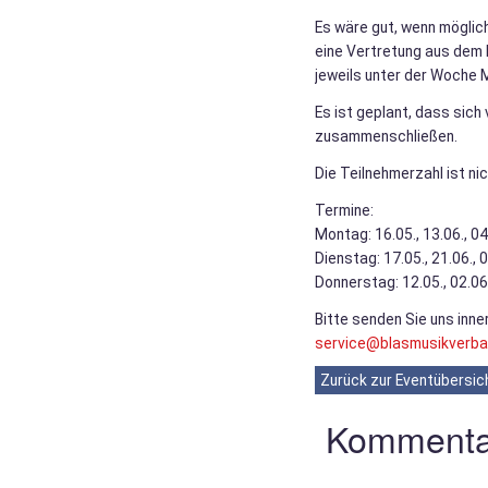
Es wäre gut, wenn möglic
eine Vertretung aus dem 
jeweils unter der Woche M
Es ist geplant, dass sich
zusammenschließen.
Die Teilnehmerzahl ist ni
Termine:
Montag: 16.05., 13.06., 04
Dienstag: 17.05., 21.06., 
Donnerstag: 12.05., 02.06.
Bitte senden Sie uns inn
service@blasmusikverba
Zurück zur Eventübersic
Kommenta