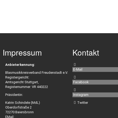
Impressum
Kontakt
Anbieterkennung:
E-Mail
Blasmusikkreisverband Freudenstadt e.V.
Registergericht:
Amtsgericht Stuttgart,
Facebook
Registernummer: VR 440222
Präsidentin:
Instagram
Katrin Schindele (MdL)
Twitter
Oberdorfstraße 2
72270 Baiersbronn
EMail: