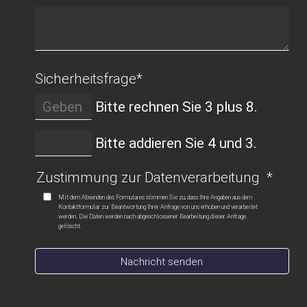
Sicherheitsfrage
*
Bitte rechnen Sie 3 plus 8.
Bitte addieren Sie 4 und 3.
Zustimmung zur Datenverarbeitung
*
Mit dem Absenden des Formulares stimmen Sie zu, dass Ihre Angaben aus dem
Kontaktformular zur Beantwortung Ihrer Anfrage von uns erhoben und verarbeitet
werden. Die Daten werden nach abgeschlossener Bearbeitung dieser Anfrage
gelöscht.
Nachricht senden