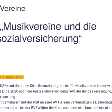
 Vereine
„Musikvereine und die
sozialversicherung“
e siehe unten.
(KSK) und damit die Künstlersozialabgabe ist für Musikvereine immer wi
is Ende 2020 noch die Ausgleichsvereinigung (AV) der Bundesvereinigung,
antwortung.
t gemeinsam mit der KSK an einer AV für sein Verbandsgebiet, allerding
nformieren, bietet der BVBW über die Kreisverbände eine kostenfreie In