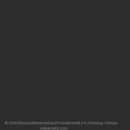
© 2026 Blasmusikkreisverband Freudenstadt e.V. | Hosting / Design
weber-netz.com