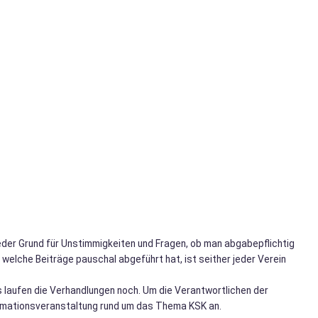
eder Grund für Unstimmigkeiten und Fragen, ob man abgabepflichtig
 welche Beiträge pauschal abgeführt hat, ist seither jeder Verein
s laufen die Verhandlungen noch. Um die Verantwortlichen der
formationsveranstaltung rund um das Thema KSK an.