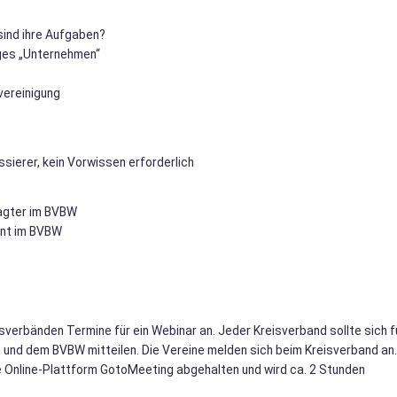
sind ihre Aufgaben?
iges „Unternehmen“
vereinigung
sierer, kein Vorwissen erforderlich
ragter im BVBW
ent im BVBW
verbänden Termine für ein Webinar an. Jeder Kreisverband sollte sich f
 und dem BVBW mitteilen. Die Vereine melden sich beim Kreisverband an.
e Online-Plattform GotoMeeting abgehalten und wird ca. 2 Stunden